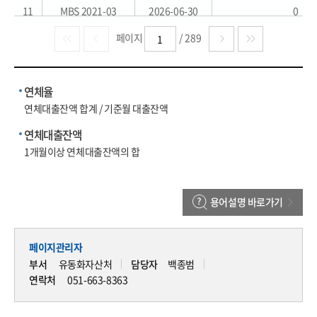
11
MBS 2021-03
2026-06-30
0
12
MBS 2021-04
2026-06-30
0
페이지 
 / 
289
13
MBS 2011-20
2026-06-30
0
14
MBS 2011-21
2026-06-30
0
연체율
연체대출잔액 합계 / 기준월 대출잔액
15
MBS 2012-01
2026-06-30
0
연체대출잔액
16
MBS 2012-02
2026-06-30
0
1개월이상 연체대출잔액의 합
17
MBS 2012-03
2026-06-30
0
18
MBS 2012-04
2026-06-30
0
용어설명 바로가기
19
MBS 2012-05
2026-06-30
0
20
MBS 2012-06
2026-06-30
0
페이지관리자
부서
유동화자산처
담당자
백종범
연락처
051-663-8363