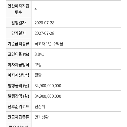
연간이자지급
4
횟수
발행일자
2026-07-28
만기일자
2027-07-28
기준금리종류
국고채 1년 수익율
표면이율 (%)
3.841
이자지급방식
고정
이자계산방식
월할
발행금액 (원)
34,900,000,000
발행잔액 (원)
34,900,000,000
선후순위코드
선순위
원금지급종류
만기상환