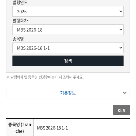
발행연도
발행회차
종목명
검색
※ 발행회차 및 종목명 변경후에는 다시 조회해 주세요.
기본정보
XLS
종목명 (Tran
MBS 2026-18 1-1
che)